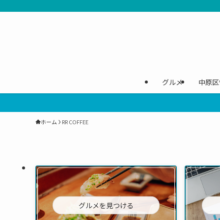
グルメ
中原区
ホーム
RR COFFEE
グルメを見つける