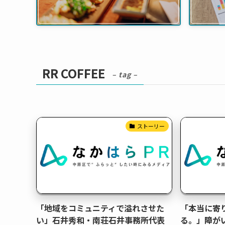
RR COFFEE
– tag –
ストーリー
「地域をコミュニティで溢れさせた
「本当に寄
い」石井秀和・南荘石井事務所代表
る。」障が