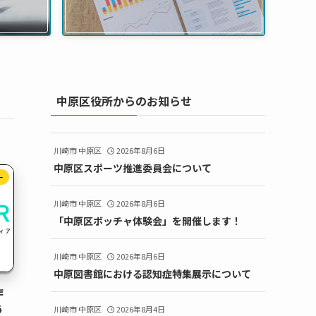
中原区役所からのお知らせ
川崎市 中原区
2026年8月6日
中原区スポーツ推進委員会について
ー
川崎市 中原区
2026年8月6日
「中原区ボッチャ体験会」を開催します！
川崎市 中原区
2026年8月6日
中原図書館における認知症特集展示について
作
う
川崎市 中原区
2026年8月4日