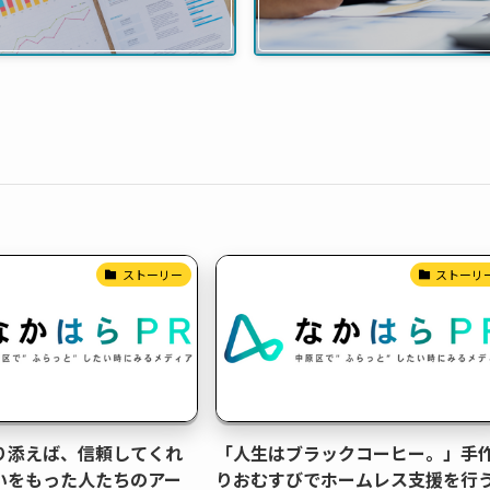
ストーリー
ストーリ
り添えば、信頼してくれ
「人生はブラックコーヒー。」手
いをもった人たちのアー
りおむすびでホームレス支援を行