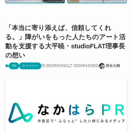
「本当に寄り添えば、信頼してくれ
る。」障がいをもった人たちのアート活
動を支援する大平暁・studioFLAT理事長
の想い
2023年6月6日
2023年6月30日
和合大樹
PR
ストーリー