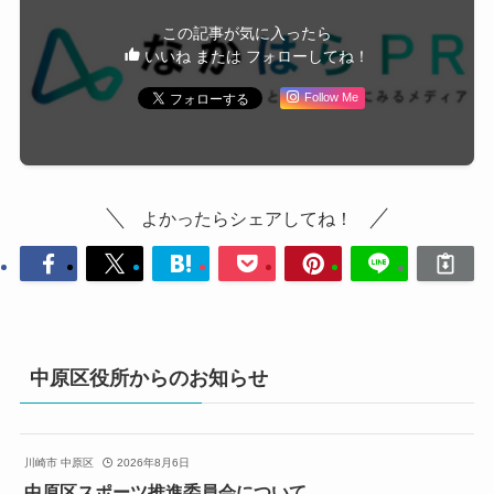
この記事が気に入ったら
いいね または フォローしてね！
Follow Me
よかったらシェアしてね！
中原区役所からのお知らせ
川崎市 中原区
2026年8月6日
中原区スポーツ推進委員会について