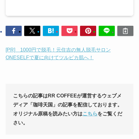
[PR] 1000円で脱毛！元住吉の無人脱毛サロン
ONESELFで夏に向けてツルピカ肌へ！
こちらの記事はRR COFFEEが運営するウェブメ
ディア「珈琲天国」の記事を配信しております。
オリジナル原稿を読みたい方は
こちら
をご覧くだ
さい。