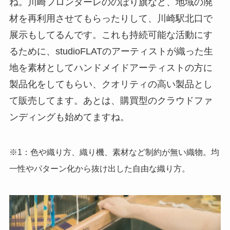
ね。川崎フロンターレののぼり旗など、地域の廃
材を再利用させてもらったりして、川崎駅北口で
展示もしてるんです。これも持続可能な活動にす
るために、studioFLATのアーティストが織った生
地を素材としてハンドメイドアーティストの方に
製品化をしてもらい、クオリティの高い製品とし
て販売してます。あとは、購買型のクラウドファ
ンディングも始めてますね。
※1：色や織り方、織り機、素材など制約が無い織物。均
一性やパターン化から抜け出した自由な織り方。