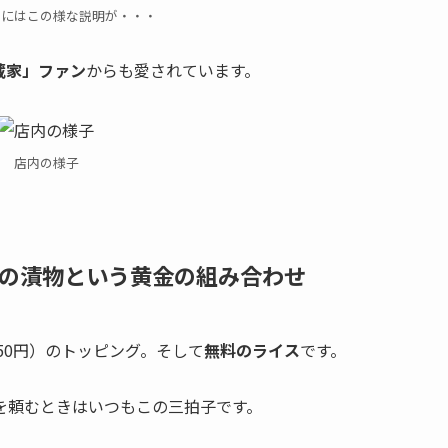
ーにはこの様な説明が・・・
蔵家」ファン
からも愛されています。
店内の様子
の漬物という黄金の組み合わせ
50円）のトッピング。そして
無料のライス
です。
を頼むときはいつもこの三拍子です。