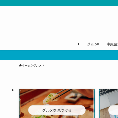
グルメ
中原区
ホーム
グルメ
グルメを見つける