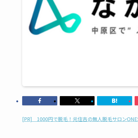
[PR] 1000円で脱毛！元住吉の無人脱毛サロンON