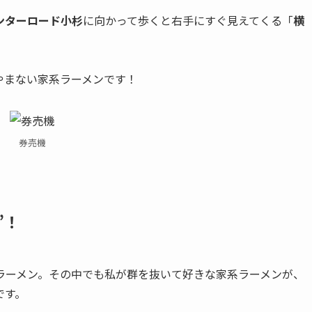
ンターロード小杉
に向かって歩くと右手にすぐ見えてくる「
横
やまない家系ラーメンです！
券売機
”！
ラーメン。その中でも私が群を抜いて好きな家系ラーメンが、
です。