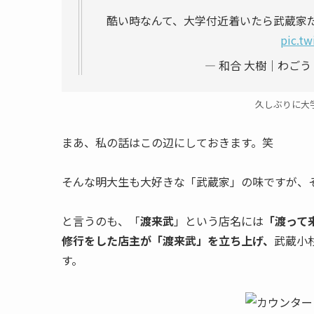
酷い時なんて、大学付近着いたら武蔵家
pic.tw
— 和合 大樹｜わごう たい
久しぶりに大
まあ、私の話はこの辺にしておきます。笑
そんな明大生も大好きな「武蔵家」の味ですが、
と言うのも、「
渡来武
」という店名には
「渡って
修行をした店主が「渡来武」を立ち上げ、
武蔵小
す。