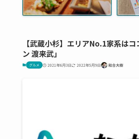
【武蔵小杉】エリアNo.1家系は
ン 渡来武」
グルメ
2021年6月3日
2022年5月9日
和合大樹