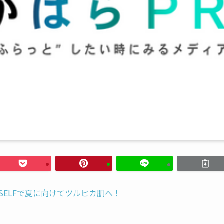
ESELFで夏に向けてツルピカ肌へ！