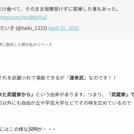
だけ食べて、そのまま授業受けずに直帰した事もあった。
itter.com/Hxi9NjYIyZ
き (@taiki_1222)
April 21, 2021
学に登校した際の私のツイート
それを武蔵小杉で堪能できるが「
渡来武
」なのです！！
来た武蔵家から」
という由来があります。つまり、「
武蔵家」
杉以外にも自由が丘や学芸大学などでその味を広めているので