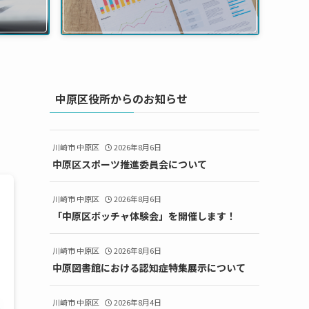
中原区役所からのお知らせ
川崎市 中原区
2026年8月6日
中原区スポーツ推進委員会について
川崎市 中原区
2026年8月6日
「中原区ボッチャ体験会」を開催します！
川崎市 中原区
2026年8月6日
中原図書館における認知症特集展示について
川崎市 中原区
2026年8月4日