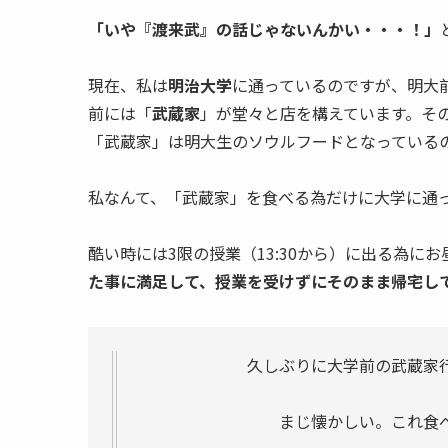
「いや『渡来武』の話じゃないんかい・・・！」
現在、私は
明治大学
に通っているのですが、明大
前には「
武蔵家
」が堂々と店を構えています。そ
「武蔵家」は明大生のソウルフードとなっている
私なんて、「武蔵家」を食べる為だけに大学に通
酷い時には3限の授業（13:30から）に出る為に
た事に満足して、授業を受けずにそのまま帰宅し
久しぶりに大学前の武蔵家
まじ懐かしい。これ食