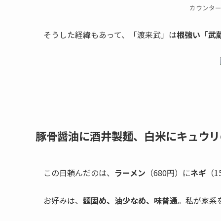
カウンタ
そうした経緯もあって、「渡来武」は
根強い「武
豚骨醤油に酒井製麺、白米にキュウリ
この日頼んだのは、
ラーメン
（680円）に
ネギ
（1
お好みは、
麵固め、油少なめ、味普通
。私が家系