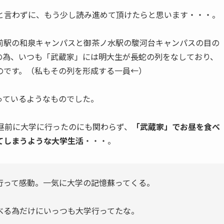
と言わずに、もう少し読み進めて頂けたらと思います・・・。
前駅の和泉キャンパスと御茶ノ水駅の駿河台キャンパスの目の
の為、いつも「武蔵家」には明大生が長蛇の列をなしており、
のです。（私もその列を形成する一員←）
っているようなものでした。
お昼前に大学に行ったのにも関わらず、
「武蔵家」でお昼を食べ
てしまうような大学生活
・・・。
行って感動。一気に大学の記憶蘇ってくる。
べる為だけにいっつも大学行ってたな。