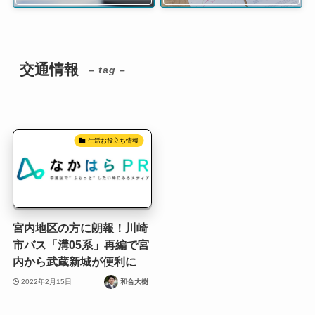
交通情報
– tag –
生活お役立ち情報
宮内地区の方に朗報！川崎
市バス「溝05系」再編で宮
内から武蔵新城が便利に
2022年2月15日
和合大樹