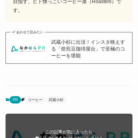
目指す、ヒト懐っこいコーヒー屋（Roasters）で
す。
あわせて読みたい
武蔵小杉に出没！インスタ映えす
る「焙煎豆珈琲屋台」で至極のコ
ーヒーを堪能
PR
コーヒー
武蔵小杉
この記事が気に入ったら