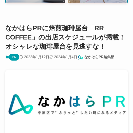
なかはらPRに焙煎珈琲屋台「RR
COFFEE」の出店スケジュールが掲載！
オシャレな珈琲屋台を見逃すな！
2023年1月12日
2024年1月4日
なかはらPR編集部
PR