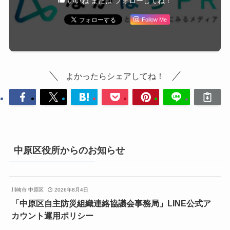
いいね または フォローしてね！
Follow Me
よかったらシェアしてね！
中原区役所からのお知らせ
川崎市 中原区
2026年8月4日
「中原区自主防災組織連絡協議会事務局」LINE公式ア
カウント運用ポリシー