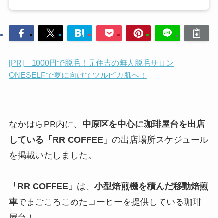
[PR] 1000円で脱毛！元住吉の無人脱毛サロン
ONESELFで夏に向けてツルピカ肌へ！
なかはらPR内に、
中原区を中心に珈琲屋台を出店
している「RR COFFEE」
の出店場所スケジュール
を掲載いたしました。
「RR COFFEE」
は、
小型焙煎機を積んだ移動焙煎
車
でまごころこめたコーヒーを提供している珈琲
屋台！