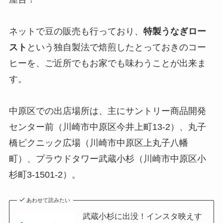
ネットで豆の販売も行っており、
特製うなぎロー
スト
という独自製法で焙煎したとっておきのコー
ヒーを、ご近所でもお家でも味わうことが出来ま
す。
中原区での出店場所は、主にサントリー商品開発
センター前（川崎市中原区今井上町13-2）、丸子
橋ピクニック広場（川崎市中原区上丸子八幡
町）、プラウドタワー武蔵小杉（川崎市中原区小
杉町3-1501-2）。
あわせて読みたい
武蔵小杉に出没！インスタ映えす