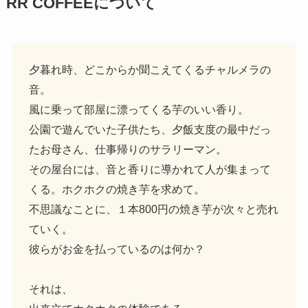
RR COFFEE
について
夕暮れ時、どこからか聞こえてくるチャルメラの
音。
風に乗って部屋に漂ってくる芋のいい香り。
公園で遊んでいた子供たち、夕飯支度の最中だっ
たお母さん、仕事帰りのサラリーマン。
その屋台には、音と香りに導かれて人が集まって
くる。ホクホクの焼き芋を求めて。
不思議なことに、１本800円の焼き芋が次々と売れ
ていく。
彼らがお金を払っているのは何か？
それは、