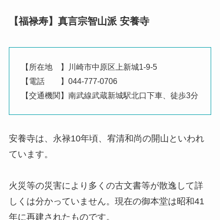
【福禄寿】真言宗智山派 安養寺
【所在地 】川崎市中原区上新城1-9-5
【電話 】044-777-0706
【交通機関】南武線武蔵新城駅北口下車、徒歩3分
安養寺は、永禄10年頃、宥清和尚の開山といわれ
ています。
火災等の災害により多くの古文書等が散逸して詳
しくは分かっていません。現在の御本堂は昭和41
年に再建されたものです。