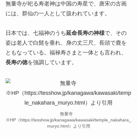
無量寺が祀る寿老神は中国の寿星で、唐宋の古画
には、群仙の一人として扱われています。
日本では、七福神のうち
延命長寿の神様
で、その
姿は老人で白髭を垂れ、身の丈三尺、長頭で鹿を
ともなっている。福禄寿さまと一体とも言われ、
長寿の徳
を強調しています。
無量寺
※HP（https://tesshow.jp/kanagawa/kawasaki/temple_nakahara_
muryo.html）より引用