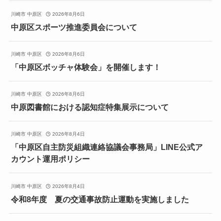
川崎市 中原区
2026年8月6日
中原区スポーツ推進委員会について
川崎市 中原区
2026年8月6日
「中原区ボッチャ体験会」を開催します！
川崎市 中原区
2026年8月6日
中原図書館における認知症特集展示について
川崎市 中原区
2026年8月4日
「中原区自主防災組織連絡協議会事務局」LINE公式ア
カウント運用ポリシー
川崎市 中原区
2026年8月4日
令和8年度 夏の交通事故防止運動を実施しました