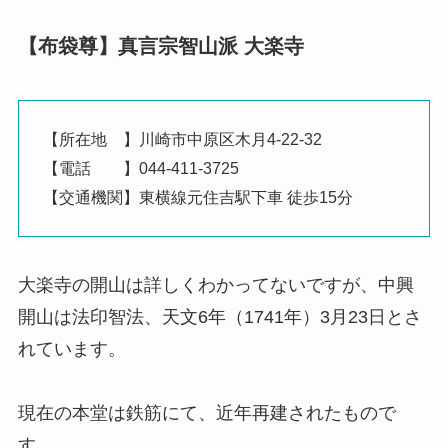
【布袋尊】真言宗智山派 大楽寺
【所在地 】川崎市中原区木月4-22-32
【電話 】044-411-3725
【交通機関】東横線元住吉駅下車 徒歩15分
大楽寺の開山は詳しくわかってないですが、中興
開山は法印智法、天文6年（1741年）3月23日とさ
れています。
現在の本堂は鉄筋にて、近年再建されたもので
す。