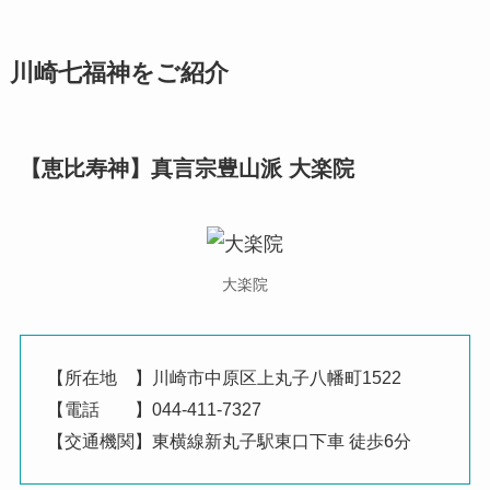
川崎七福神をご紹介
【恵比寿神】真言宗豊山派 大楽院
大楽院
【所在地 】川崎市中原区上丸子八幡町1522
【電話 】044-411-7327
【交通機関】東横線新丸子駅東口下車 徒歩6分