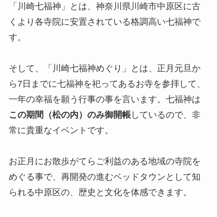
「川崎七福神」とは、神奈川県川崎市中原区に古
くより各寺院に安置されている格調高い七福神で
す。
そして、「川崎七福神めぐり」とは、正月元旦か
ら7日までに七福神を祀ってあるお寺を参拝して、
一年の幸福を願う行事の事を言います。七福神は
この期間（松の内）のみ御開帳
しているので、非
常に貴重なイベントです。
お正月にお散歩がてらご利益のある地域の寺院を
めぐる事で、再開発の進むベッドタウンとして知
られる中原区の、歴史と文化を体感できます。