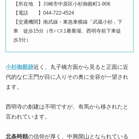
【所在地 】川崎市中原区小杉御殿町1-906
【電話 】044-722-4524
【交通機関】南武線・東急東横線「武蔵小杉」下
車 徒歩15分（市バス1番乗場、西明寺前下車徒
歩3分）
小杉御殿跡
近く、丸子橋方面から見ると正面に近
代的な仁王門が目に入りその奥に全容が一望され
ます。
西明寺の創建は不明ですが、有馬から移されたと
言われています。
北条時頼
の信仰が厚く、中興開山となられている