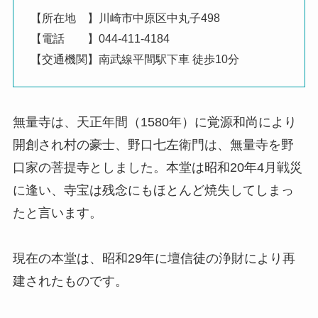
【所在地 】川崎市中原区中丸子498
【電話 】044-411-4184
【交通機関】南武線平間駅下車 徒歩10分
無量寺は、天正年間（1580年）に覚源和尚により
開創され村の豪士、野口七左衛門は、無量寺を野
口家の菩提寺としました。本堂は昭和20年4月戦災
に逢い、寺宝は残念にもほとんど焼失してしまっ
たと言います。
現在の本堂は、昭和29年に壇信徒の浄財により再
建されたものです。