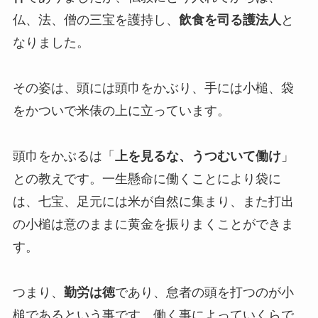
仏、法、僧の三宝を護持し、
飲食を司る護法人
と
なりました。
その姿は、頭には頭巾をかぶり、手には小槌、袋
をかついで米俵の上に立っています。
頭巾をかぶるは「
上を見るな、うつむいて働け
」
との教えです。一生懸命に働くことにより袋に
は、七宝、足元には米が自然に集まり、また打出
の小槌は意のままに黄金を振りまくことができま
す。
つまり、
勤労は徳
であり、怠者の頭を打つのが小
槌であるという事です。働く事によっていくらで