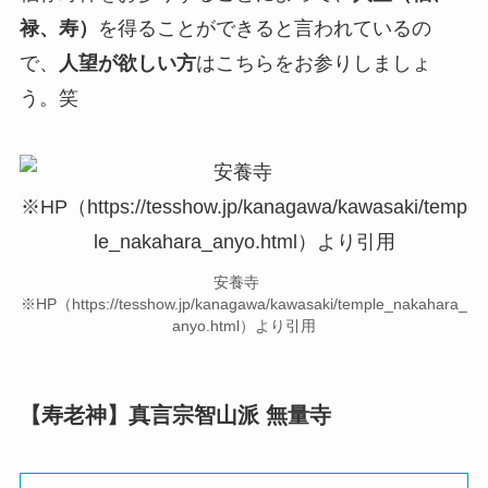
禄、寿）
を得ることができると言われているの
で、
人望が欲しい方
はこちらをお参りしましょ
う。笑
安養寺
※HP（https://tesshow.jp/kanagawa/kawasaki/temple_nakahara_
anyo.html）より引用
【寿老神】真言宗智山派 無量寺