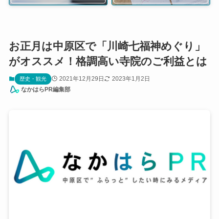
お正月は中原区で「川崎七福神めぐり」
がオススメ！格調高い寺院のご利益とは
2021年12月29日
2023年1月2日
歴史・観光
なかはらPR編集部