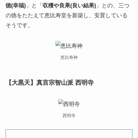
徳(幸福)
」と「
収穫や良果(良い結果)
」との、三つ
の徳をたたえて恵比寿堂を新築し、安置している
そうです。
恵比寿神
【大黒天】真言宗智山派 西明寺
西明寺