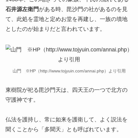
石井源左衛門
がある時、毘沙門の社があるのを見
て、此処を霊地と定めお堂を再建し、一族の墳地
としたのが始まりだと言われています。
山門 ※HP（http://www.tojyuin.com/annai.php）より引用
東樹院が祀る毘沙門天は、四天王の一つで北方の
守護神です。
仏法を護持し、常に如来を護衛して、よく説法を
聞くことから「多聞天」とも呼ばれています。