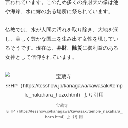
言われています。このため多くの弁財天の像は池
や海岸、水に縁のある場所に祭られています。
仏教では、水が人間の汚れを取り除き、大地を潤
し、美しく豊かな国土を生み出す女性を現してい
るそうです。現在は、
弁財
、
除災
に御利益のある
女神として信仰されています。
宝蔵寺
※HP（https://tesshow.jp/kanagawa/kawasaki/temple_nakahara_
hozo.html）より引用