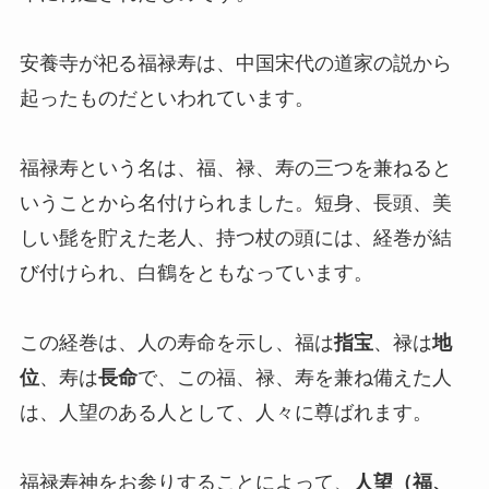
安養寺が祀る福禄寿は、中国宋代の道家の説から
起ったものだといわれています。
福禄寿という名は、福、禄、寿の三つを兼ねると
いうことから名付けられました。短身、長頭、美
しい髭を貯えた老人、持つ杖の頭には、経巻が結
び付けられ、白鶴をともなっています。
この経巻は、人の寿命を示し、福は
指宝
、禄は
地
位
、寿は
長命
で、この福、禄、寿を兼ね備えた人
は、人望のある人として、人々に尊ばれます。
福禄寿神をお参りすることによって、
人望（福、