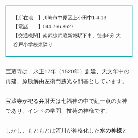
【所在地 】川崎市中原区上小田中1-4-13
【電話 】044-766-8627
【交通機関】南武線武蔵新城駅下車、徒歩8分 大
谷戸小学校東隣り
宝蔵寺は、永正17年（1520年）創建、天文年中の
再建、原勘解由左衛門勝光を開基としています。
宝蔵寺が祀る弁財天は七福神の中で紅一点の女神
であり、インドの学問、技芸の神様です。
しかし、もともとは河川が神格化した
水の神様
と