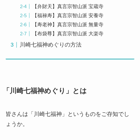
【弁財天】真言宗智山派 宝蔵寺
【福禄寿】真言宗智山派 安養寺
【寿老神】真言宗智山派 無量寺
【布袋尊】真言宗智山派 大楽寺
川崎七福神めぐりの方法
「川崎七福神めぐり」とは
皆さんは「川崎七福神」というものをご存知でし
ょうか。