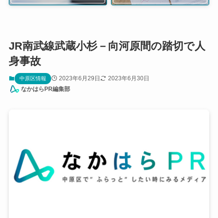
JR南武線武蔵小杉－向河原間の踏切で人
身事故
2023年6月29日
2023年6月30日
中原区情報
なかはらPR編集部