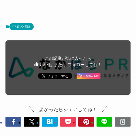
中原区情報
この記事が気に入ったら
いいね または フォローしてね！
Follow Me
よかったらシェアしてね！