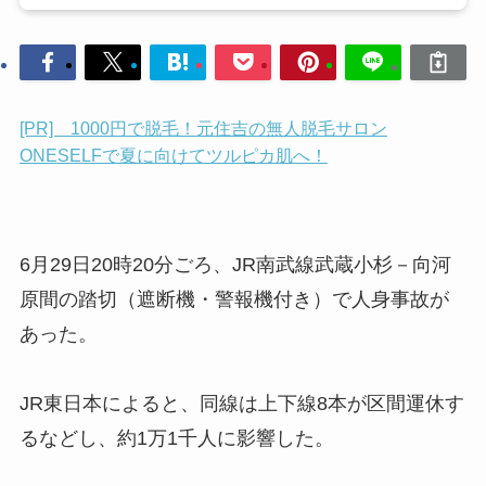
[PR] 1000円で脱毛！元住吉の無人脱毛サロン
ONESELFで夏に向けてツルピカ肌へ！
6月29日20時20分ごろ、JR南武線武蔵小杉－向河
原間の踏切（遮断機・警報機付き）で人身事故が
あった。
JR東日本によると、同線は上下線8本が区間運休す
るなどし、約1万1千人に影響した。