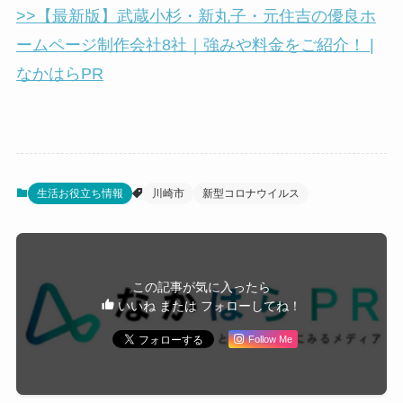
>>【最新版】武蔵小杉・新丸子・元住吉の優良ホ
ームページ制作会社8社｜強みや料金をご紹介！ |
なかはらPR
生活お役立ち情報
川崎市
新型コロナウイルス
この記事が気に入ったら
いいね または フォローしてね！
Follow Me