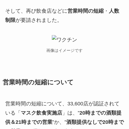
そして、再び飲食店などに
営業時間の短縮
・
人数
制限
が要請されました。
画像はイメージです
営業時間の短縮について
営業時間の短縮について、33,600店が認証されて
いる「
マスク飲食実施店
」は、”
20時までの酒類提
供＆21時までの営業
”か、”
酒類提供なしで20時まで