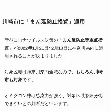
川崎市に「まん延防止措置」適用
新型コロナウイルス対策の「
まん延防止等重点措
置
」が
2022年1月21日~2月13日
に神奈川県内に適
用されることが決まりました。
対象区域は神奈川県内全域なので、
もちろん川崎
市も対象
です。
オミクロン株は感染力が強く、対象区域を細分化
できないとの判断だといいます。