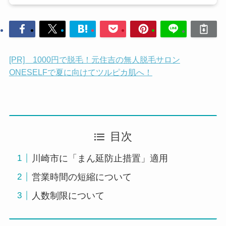
[PR] 1000円で脱毛！元住吉の無人脱毛サロン
ONESELFで夏に向けてツルピカ肌へ！
目次
川崎市に「まん延防止措置」適用
営業時間の短縮について
人数制限について