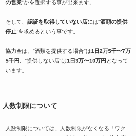
の営業
”かを選択する事が出来ます。
そして、
認証を取得していない店
には”
酒類の提供
停止
”を求めるという事です。
協力金は、”酒類を提供する場合”は
1日2万5千〜7万
5千円
、”提供しない店”は
1日3万〜10万円
となって
います。
人数制限について
人数制限については、人数制限がなくなる「ワク