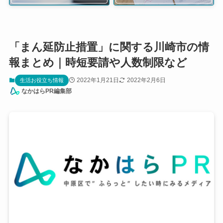
「まん延防止措置」に関する川崎市の情
報まとめ｜時短要請や人数制限など
2022年1月21日
2022年2月6日
生活お役立ち情報
なかはらPR編集部